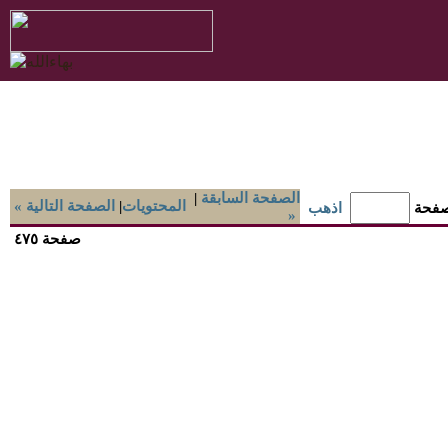
الصفحة السابقة
|
المحتويات
|
« الصفحة التالية
صفحة
اذهب
»
صفحة ٤٧٥