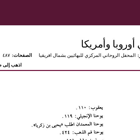
وروبا وأمريكا
المحفل الروحاني المركزي للبهائيين بشمال افريقيا
:الصفحات
٤٨٧
اذهب إلى 