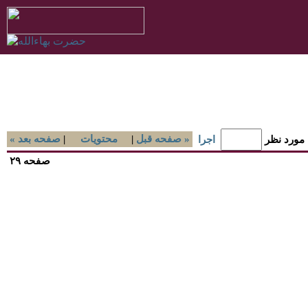
صفحه قبل »
|
محتويات
|
« صفحه بعد
 مورد نظر
اجرا
صفحه ۲۹