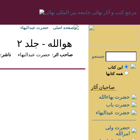
صفحه اصلی
حضرت عبدالبهاء
هوالله - جلد ۲
:صاحب اثر
حضرت عبدالبهاء
:ناشر
جستجو
اين کتاب
همه کتابها
صاحبان آثار
حضرت بهاءالله
حضرت باب
حضرت عبدالبهاء
حضرت ولی
امرالله