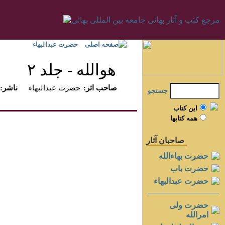
صفحه اصلی
حضرت عبدالبهاء
هوالله - جلد ۲
:صاحب اثر
حضرت عبدالبهاء
:ناشر
جستجو
اين کتاب
همه کتابها
صاحبان آثار
حضرت بهاءالله
حضرت باب
حضرت عبدالبهاء
حضرت ولی
امرالله