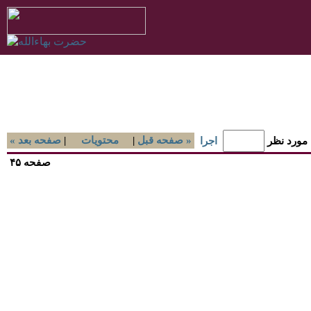
صفحه قبل »
|
محتويات
|
« صفحه بعد
 مورد نظر
اجرا
صفحه ۴۵