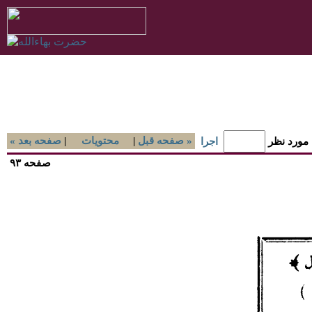
صفحه قبل »
|
محتويات
|
« صفحه بعد
 مورد نظر
اجرا
صفحه ۹۳