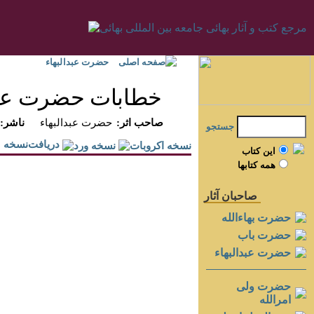
صفحه اصلی
حضرت عبدالبهاء
خطابات حضرت عبدال
:صاحب اثر
حضرت عبدالبهاء
:ناشر
جستجو
دريافت‌نسخه
اين کتاب
همه کتابها
صاحبان آثار
حضرت بهاءالله
حضرت باب
حضرت عبدالبهاء
حضرت ولی
امرالله