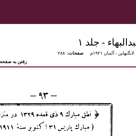
بهاء - جلد ۱
لانگنهاين - آلمان ۱۹۲۱م
:صفحات
۲۸۸
رفتن به صفحه