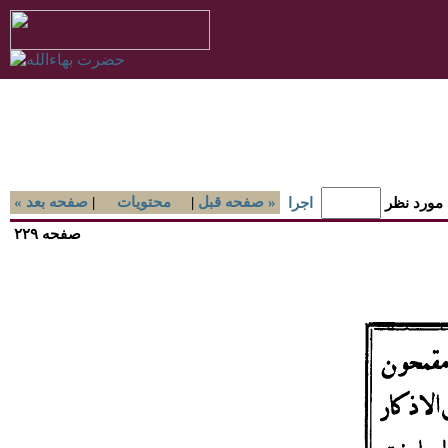
صفحه قبل »
|
محتويات
|
« صفحه بعد
 مورد نظر
اجرا
صفحه ۲۲۹