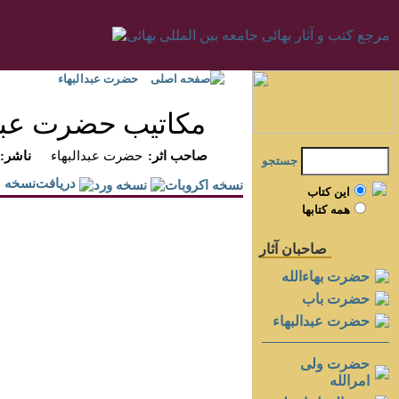
صفحه اصلی
حضرت عبدالبهاء
مكاتيب حضرت عبدال
:صاحب اثر
حضرت عبدالبهاء
:ناشر
جستجو
دريافت‌نسخه
اين کتاب
همه کتابها
صاحبان آثار
حضرت بهاءالله
حضرت باب
حضرت عبدالبهاء
حضرت ولی
امرالله