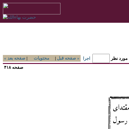
صفحه قبل »
|
محتويات
|
« صفحه بعد
 مورد نظر
اجرا
صفحه ۴۱۸