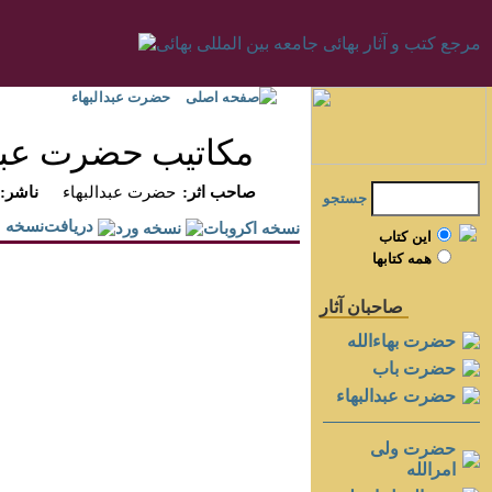
صفحه اصلی
حضرت عبدالبهاء
مكاتيب حضرت عبدال
:صاحب اثر
حضرت عبدالبهاء
:ناشر
جستجو
دريافت‌نسخه
اين کتاب
همه کتابها
صاحبان آثار
حضرت بهاءالله
حضرت باب
حضرت عبدالبهاء
حضرت ولی
امرالله