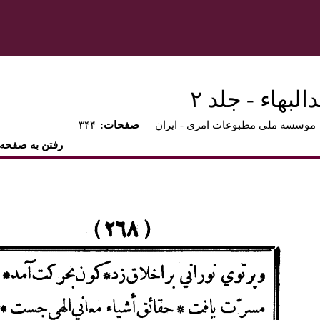
بهاء - جلد ۲
موسسه ملی مطبوعات امری - ايران
:صفحات
۳۴۴
رفتن به صفحه