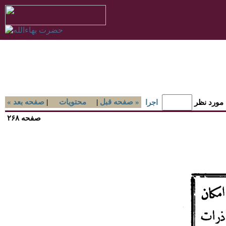
صفحه قبل »
|
محتويات
|
« صفحه بعد
 مورد نظر
اجرا
صفحه ۲۶۸