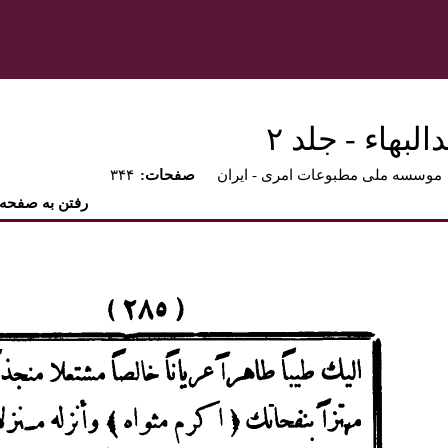
بهاء - جلد ۲
موسسه ملی مطبوعات امری - ايران
:صفحات
۳۴۴
رفتن به صفحه