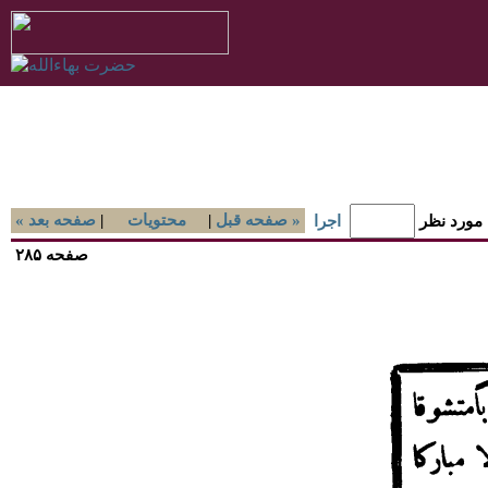
صفحه قبل »
|
محتويات
|
« صفحه بعد
 مورد نظر
اجرا
صفحه ۲۸۵