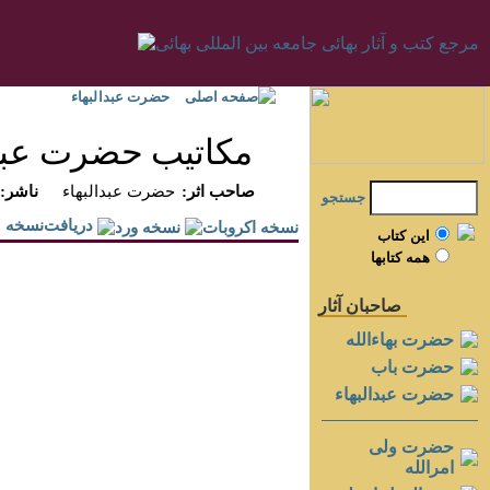
صفحه اصلی
حضرت عبدالبهاء
مكاتيب حضرت عبدال
:صاحب اثر
حضرت عبدالبهاء
:ناشر
جستجو
دريافت‌نسخه
اين کتاب
همه کتابها
صاحبان آثار
حضرت بهاءالله
حضرت باب
حضرت عبدالبهاء
حضرت ولی
امرالله