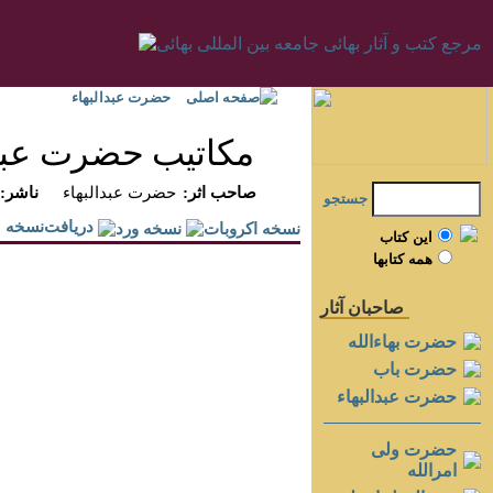
صفحه اصلی
حضرت عبدالبهاء
مكاتيب حضرت عبدال
:صاحب اثر
حضرت عبدالبهاء
:ناشر
جستجو
دريافت‌نسخه
اين کتاب
همه کتابها
صاحبان آثار
حضرت بهاءالله
حضرت باب
حضرت عبدالبهاء
حضرت ولی
امرالله