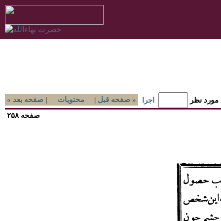
صفحه قبل »
|
محتويات
|
« صفحه بعد
 مورد نظر
اجرا
صفحه ۲۵۸