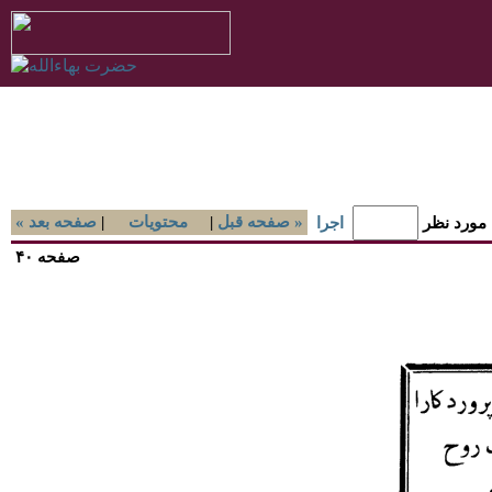
صفحه قبل »
|
محتويات
|
« صفحه بعد
 مورد نظر
اجرا
صفحه ۴۰