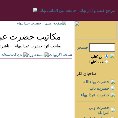
صفحه اصلی
حضرت عبدالبهاء
مكاتيب حضرت عبدال
:صاحب اثر
حضرت عبدالبهاء
:ناشر
جستجو
دريافت‌نسخه
اين کتاب
همه کتابها
صاحبان آثار
حضرت بهاءالله
حضرت باب
حضرت عبدالبهاء
حضرت ولی
امرالله