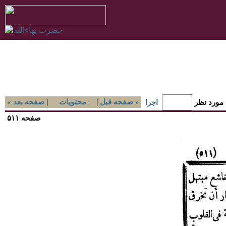
صفحه قبل »
|
محتويات
|
« صفحه بعد
 مورد نظر
اجرا
صفحه ۵۱۱