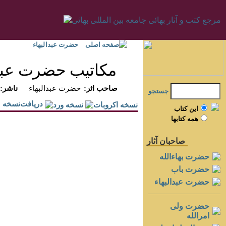
صفحه اصلی
حضرت عبدالبهاء
مكاتيب حضرت عبدال
:صاحب اثر
حضرت عبدالبهاء
:ناشر
جستجو
دريافت‌نسخه
اين کتاب
همه کتابها
صاحبان آثار
حضرت بهاءالله
حضرت باب
حضرت عبدالبهاء
حضرت ولی
امرالله