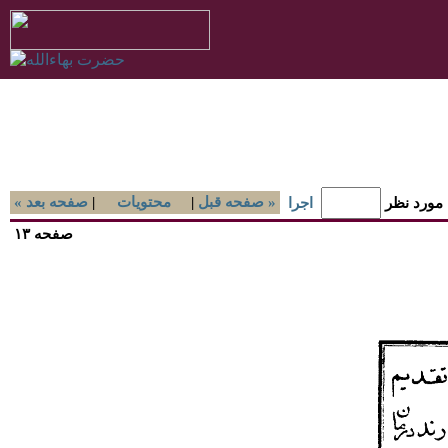
صفحه قبل »
|
محتويات
|
« صفحه بعد
 مورد نظر
اجرا
صفحه ۱۳