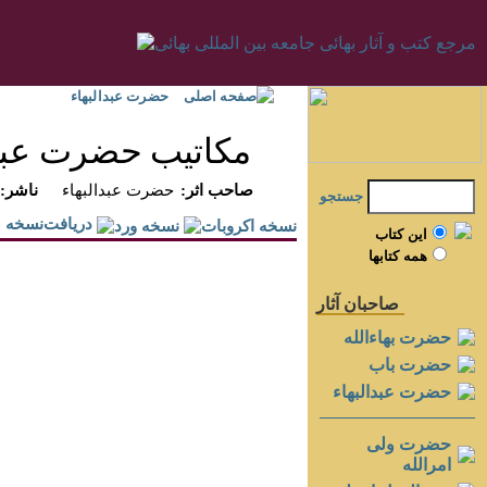
صفحه اصلی
حضرت عبدالبهاء
مكاتيب حضرت عبدال
:صاحب اثر
حضرت عبدالبهاء
:ناشر
جستجو
دريافت‌نسخه
اين کتاب
همه کتابها
صاحبان آثار
حضرت بهاءالله
حضرت باب
حضرت عبدالبهاء
حضرت ولی
امرالله