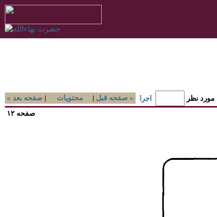
صفحه قبل »
|
محتويات
|
« صفحه بعد
 مورد نظر
اجرا
صفحه ۱۲