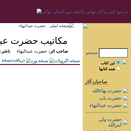
صفحه اصلی
حضرت عبدالبهاء
مكاتيب حضرت عبدال
:صاحب اثر
حضرت عبدالبهاء
:ناشر
جستجو
دريافت‌نسخه
اين کتاب
همه کتابها
صاحبان آثار
حضرت بهاءالله
حضرت باب
حضرت عبدالبهاء
حضرت ولی
امرالله