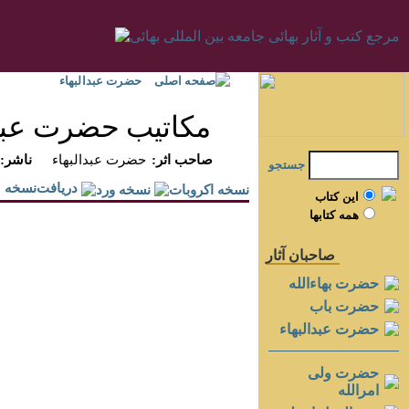
صفحه اصلی
حضرت عبدالبهاء
مكاتيب حضرت عبدال
:صاحب اثر
حضرت عبدالبهاء
:ناشر
جستجو
دريافت‌نسخه
اين کتاب
همه کتابها
صاحبان آثار
حضرت بهاءالله
حضرت باب
حضرت عبدالبهاء
حضرت ولی
امرالله