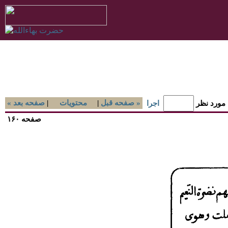
صفحه قبل »
|
محتويات
|
« صفحه بعد
 مورد نظر
اجرا
صفحه ۱۶۰