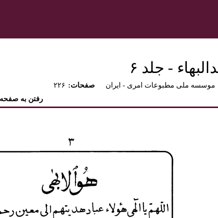
بهاء - جلد ۶
موسسه ملی مطبوعات امری - ايران
:صفحات
۲۲۶
رفتن به صفحه