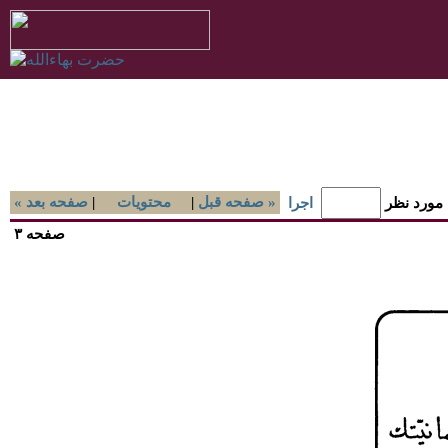
صفحه قبل »
|
محتويات
|
« صفحه بعد
 مورد نظر
اجرا
صفحه ۳