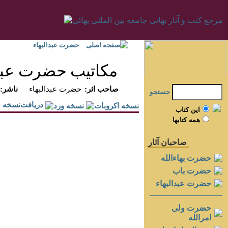
صفحه اصلی
حضرت عبدالبهاء
مكاتيب حضرت عبدال
:صاحب اثر
حضرت عبدالبهاء
:ناشر
جستجو
دريافت‌نسخه
اين کتاب
همه کتابها
صاحبان آثار
حضرت بهاءالله
حضرت باب
حضرت عبدالبهاء
حضرت ولی
امرالله