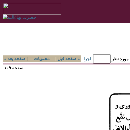
صفحه قبل »
|
محتويات
|
« صفحه بعد
 مورد نظر
اجرا
صفحه ۱۰۹