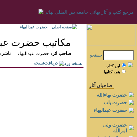
صفحه اصلی
حضرت عبدالبهاء
مكاتيب حضرت عبدال
:صاحب اثر
حضرت عبدالبهاء
:ناشر
جستجو
دريافت‌نسخه
اين کتاب
همه کتابها
صاحبان آثار
حضرت بهاءالله
حضرت باب
حضرت عبدالبهاء
حضرت ولی
امرالله