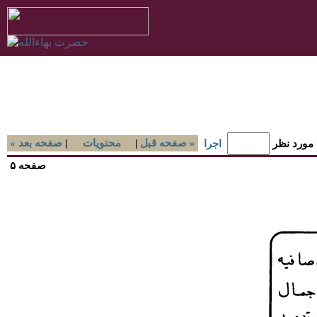
صفحه قبل »
|
محتويات
|
« صفحه بعد
 مورد نظر
اجرا
صفحه ۵