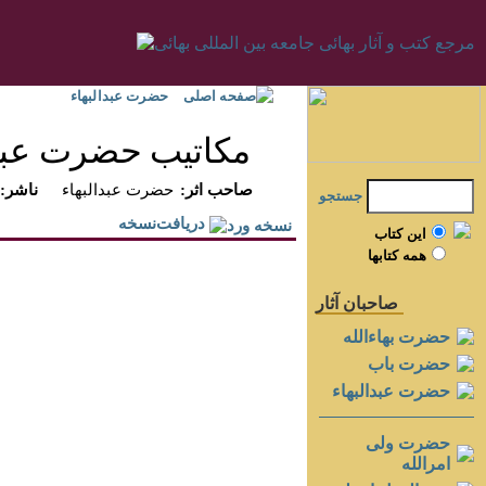
صفحه اصلی
حضرت عبدالبهاء
مكاتيب حضرت عبدال
:صاحب اثر
حضرت عبدالبهاء
:ناشر
جستجو
دريافت‌نسخه
اين کتاب
همه کتابها
صاحبان آثار
حضرت بهاءالله
حضرت باب
حضرت عبدالبهاء
حضرت ولی
امرالله