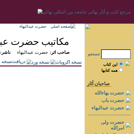
صفحه اصلی
حضرت عبدالبهاء
مكاتيب حضرت عبدال
:صاحب اثر
حضرت عبدالبهاء
:ناشر
جستجو
دريافت‌نسخه
اين کتاب
همه کتابها
صاحبان آثار
حضرت بهاءالله
حضرت باب
حضرت عبدالبهاء
حضرت ولی
امرالله