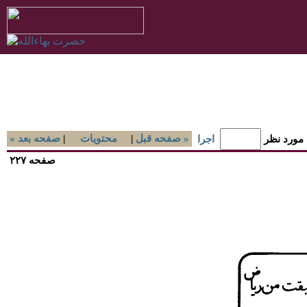
صفحه قبل »
|
محتويات
|
« صفحه بعد
 مورد نظر
اجرا
صفحه ۲۲۷