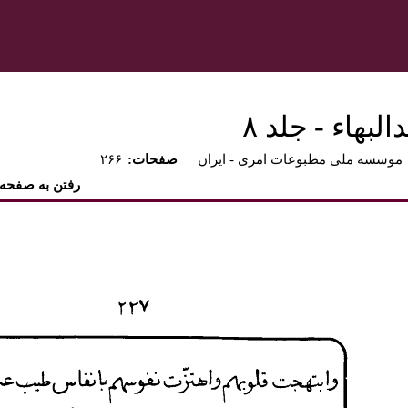
بهاء - جلد ۸
موسسه ملی مطبوعات امری - ايران
:صفحات
۲۶۶
رفتن به صفحه