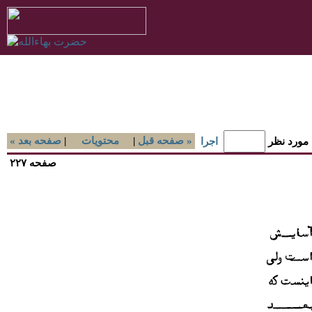
صفحه قبل »
|
محتويات
|
« صفحه بعد
 مورد نظر
اجرا
صفحه ۲۲۷