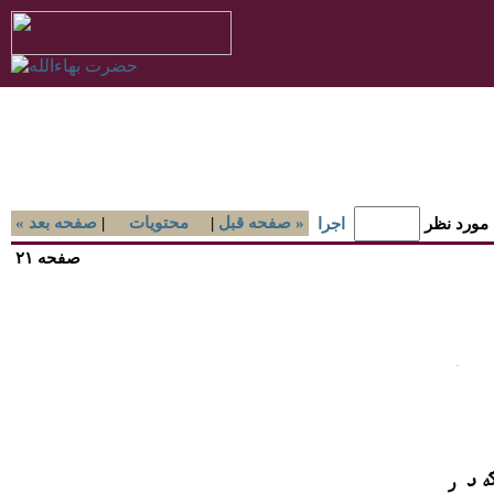
صفحه قبل »
|
محتويات
|
« صفحه بعد
 مورد نظر
اجرا
صفحه ۲۱