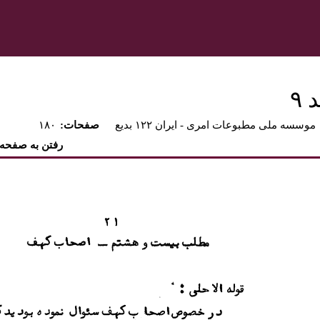
۹
موسسه ملی مطبوعات امری - ايران ۱۲۲ بديع
:صفحات
۱۸۰
رفتن به صفحه