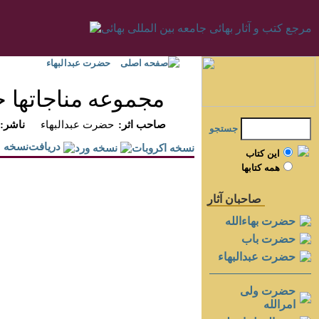
صفحه اصلی
حضرت عبدالبهاء
مجموعه مناجاتها 
:صاحب اثر
حضرت عبدالبهاء
:ناشر
جستجو
دريافت‌نسخه
اين کتاب
همه کتابها
صاحبان آثار
حضرت بهاءالله
حضرت باب
حضرت عبدالبهاء
حضرت ولی
امرالله