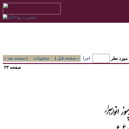
صفحه قبل »
|
محتويات
|
« صفحه بعد
 مورد نظر
اجرا
صفحه ۲۳