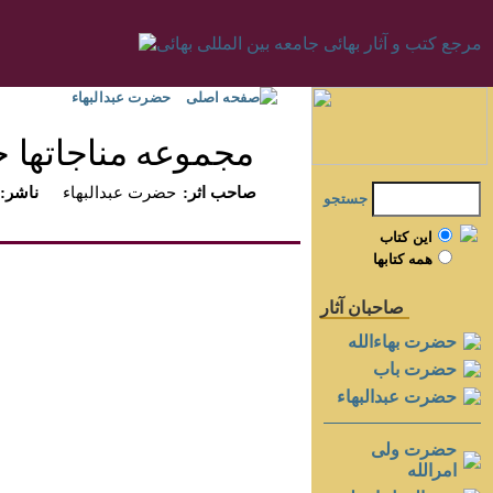
صفحه اصلی
حضرت عبدالبهاء
مجموعه مناجاتها ح
:صاحب اثر
حضرت عبدالبهاء
:ناشر
جستجو
اين کتاب
همه کتابها
صاحبان آثار
حضرت بهاءالله
حضرت باب
حضرت عبدالبهاء
حضرت ولی
امرالله