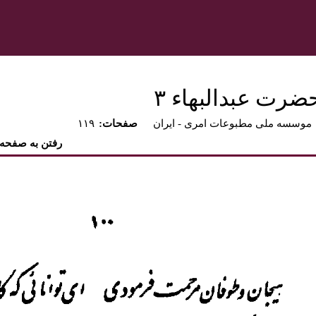
ضرت عبدالبهاء ۳
موسسه ملی مطبوعات امری - ايران
:صفحات
۱۱۹
رفتن به صفحه