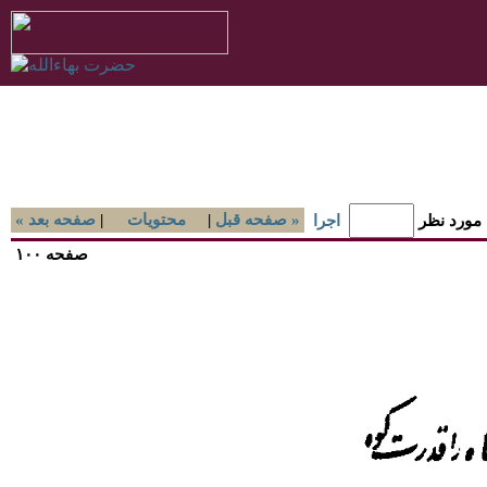
صفحه قبل »
|
محتويات
|
« صفحه بعد
 مورد نظر
اجرا
صفحه ۱۰۰