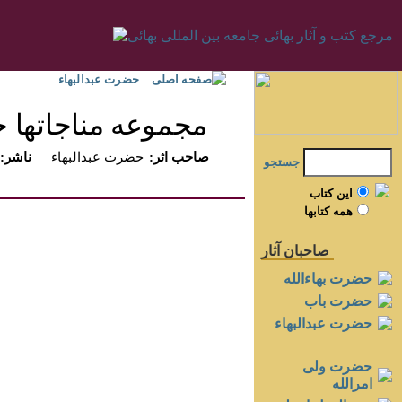
صفحه اصلی
حضرت عبدالبهاء
مجموعه مناجاتها ح
:صاحب اثر
حضرت عبدالبهاء
:ناشر
جستجو
اين کتاب
همه کتابها
صاحبان آثار
حضرت بهاءالله
حضرت باب
حضرت عبدالبهاء
حضرت ولی
امرالله