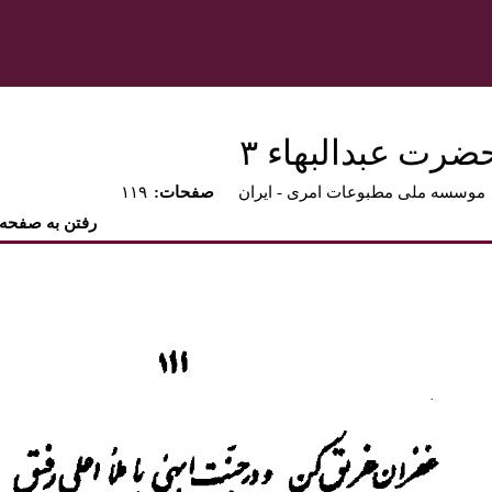
ضرت عبدالبهاء ۳
موسسه ملی مطبوعات امری - ايران
:صفحات
۱۱۹
رفتن به صفحه