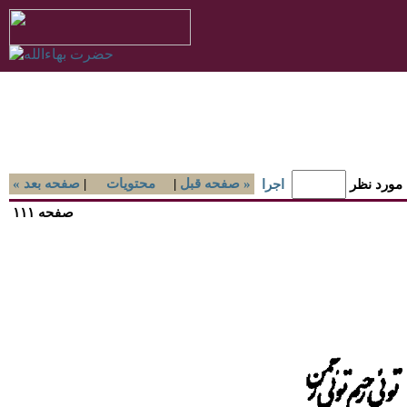
صفحه قبل »
|
محتويات
|
« صفحه بعد
 مورد نظر
اجرا
صفحه ۱۱۱