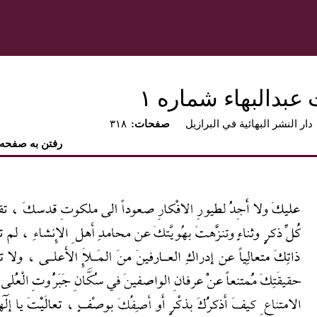
دالبهاء شماره ١‏
دار النشر البهائية في البرازيل
:صفحات
۳۱۸
رفتن به صفحه