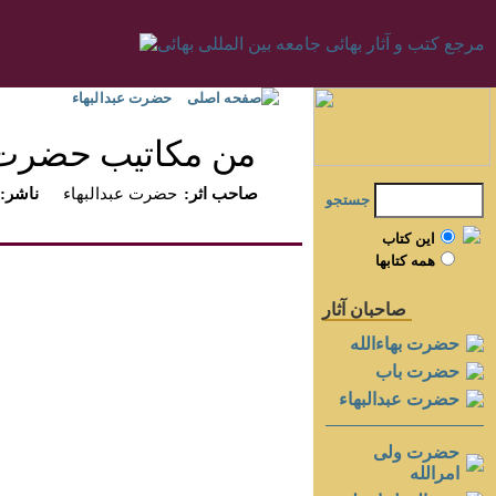
صفحه اصلی
حضرت عبدالبهاء
من مكاتيب حضرت عب
:صاحب اثر
حضرت عبدالبهاء
:ناشر
جستجو
اين کتاب
همه کتابها
صاحبان آثار
حضرت بهاءالله
حضرت باب
حضرت عبدالبهاء
حضرت ولی
امرالله