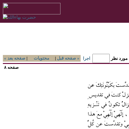
صفحه قبل »
|
محتويات
|
« صفحه بعد
 مورد نظر
اجرا
صفحه ۸