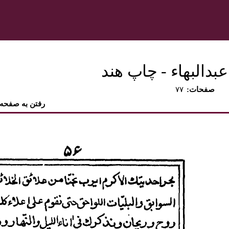
دالبهاء - چاپ هند
:صفحات
۷۷
رفتن به صفحه