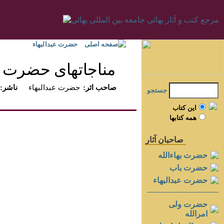
صفحه اصلی
حضرت عبدالبهاء
مناجاتهاى حضرت عب
:صاحب اثر
حضرت عبدالبهاء
:ناشر
جستجو
اين کتاب
همه کتابها
صاحبان آثار
حضرت بهاءالله
حضرت باب
حضرت عبدالبهاء
حضرت ولی
امرالله