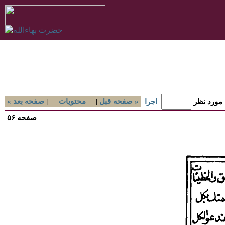
صفحه قبل »
|
محتويات
|
« صفحه بعد
 مورد نظر
اجرا
صفحه ۵۶