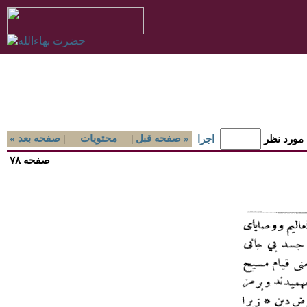
صفحه قبل »
|
محتويات
|
« صفحه بعد
 مورد نظر
اجرا
صفحه ۷۸