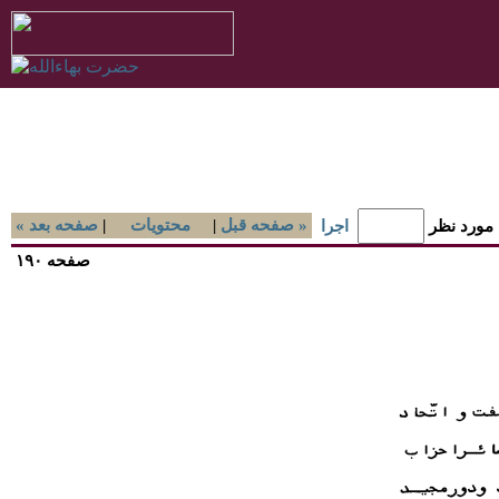
صفحه قبل »
|
محتويات
|
« صفحه بعد
 مورد نظر
اجرا
صفحه ۱۹۰