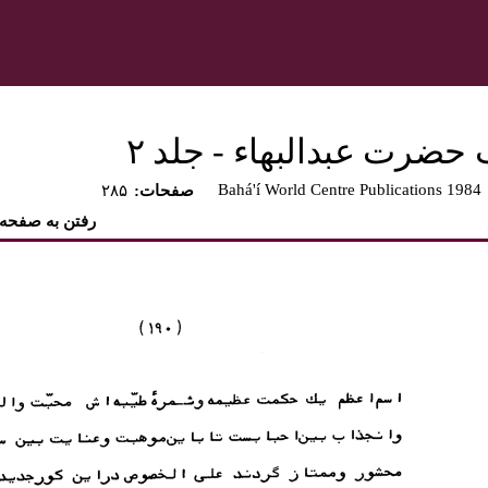
 حضرت عبدالبهاء - جلد ۲
Bahá'í World Centre Publications 1984
:صفحات
۲۸۵
رفتن به صفحه