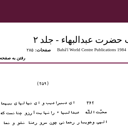
 حضرت عبدالبهاء - جلد ۲
Bahá'í World Centre Publications 1984
:صفحات
۲۸۵
رفتن به صفحه