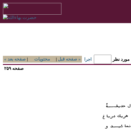
صفحه قبل »
|
محتويات
|
« صفحه بعد
 مورد نظر
اجرا
صفحه ۲۵۹