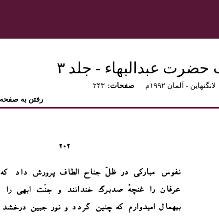
 حضرت عبدالبهاء - جلد ۳
لانگنهاين - آلمان ۱۹۹۲م
:صفحات
۲۴۳
رفتن به صفحه