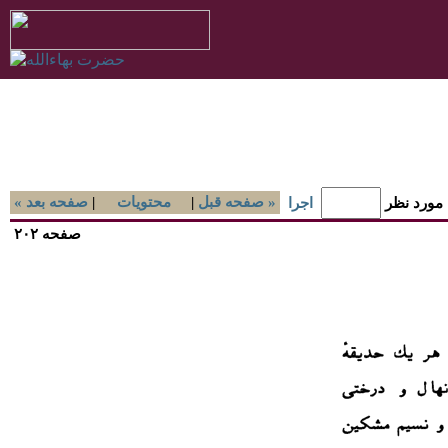
صفحه قبل »
|
محتويات
|
« صفحه بعد
 مورد نظر
اجرا
صفحه ۲۰۲