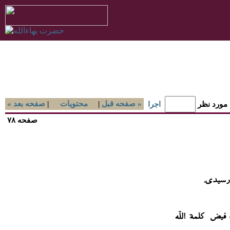
صفحه قبل »
|
محتويات
|
« صفحه بعد
 مورد نظر
اجرا
صفحه ۷۸