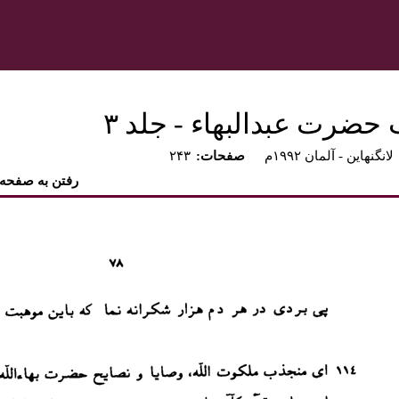
 حضرت عبدالبهاء - جلد ۳
لانگنهاين - آلمان ۱۹۹۲م
:صفحات
۲۴۳
رفتن به صفحه