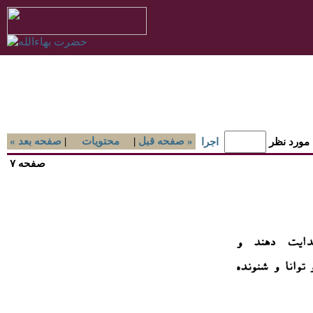
صفحه قبل »
|
محتويات
|
« صفحه بعد
 مورد نظر
اجرا
صفحه ۷