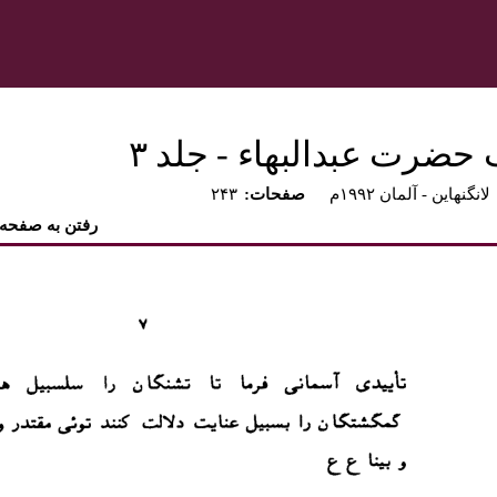
 حضرت عبدالبهاء - جلد ۳
لانگنهاين - آلمان ۱۹۹۲م
:صفحات
۲۴۳
رفتن به صفحه