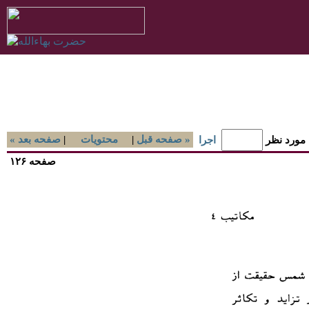
صفحه قبل »
|
محتويات
|
« صفحه بعد
 مورد نظر
اجرا
صفحه ۱۲۶