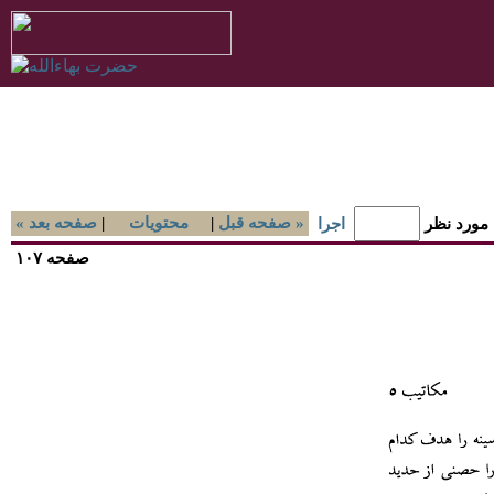
صفحه قبل »
|
محتويات
|
« صفحه بعد
 مورد نظر
اجرا
صفحه ۱۰۷