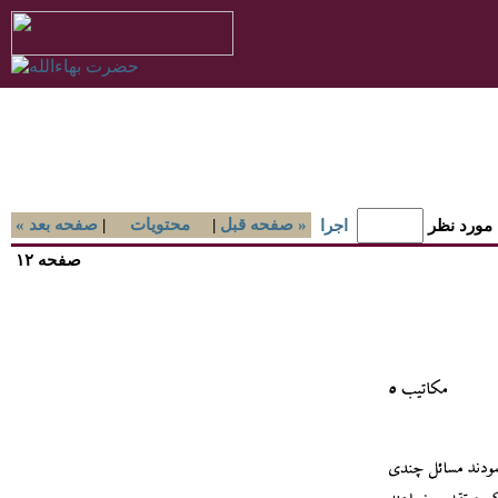
صفحه قبل »
|
محتويات
|
« صفحه بعد
 مورد نظر
اجرا
صفحه ۱۲