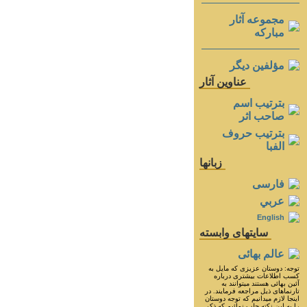
مجموعه آثار
مباركه
مؤلفين ديگر
عناوين آثار
بترتيب اسم
صاحب اثر
بترتيب حروف
الفبا
زبانها
فارسی
عربي
English
سايتهای وابسته
عالم بهائی
توجه: دوستان عزيزى كه مايل به
كسب اطلاعات بيشترى درباره
آئين بهائى هستند ميتوانند به
تارنماهاى ذيل مراجعه فرمايند. در
اينجا لازم ميدانيم كه توجه دوستان
را به اين نكته جلب نمائيم كه ذكر