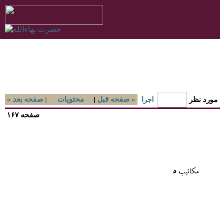
صفحه قبل »
|
محتويات
|
« صفحه بعد
 مورد نظر
اجرا
صفحه ۱۶۷