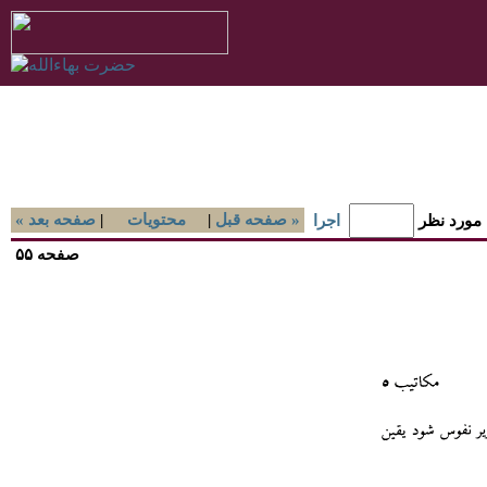
صفحه قبل »
|
محتويات
|
« صفحه بعد
 مورد نظر
اجرا
صفحه ۵۵