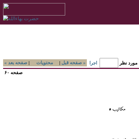
صفحه قبل »
|
محتويات
|
« صفحه بعد
 مورد نظر
اجرا
صفحه ۶۰