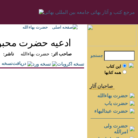
صفحه اصلی
حضرت بهاءالله
ادعيه حضرت محب
:صاحب اثر
حضرت بهاءالله
:ناشر
جستجو
دريافت‌نسخه
اين کتاب
همه کتابها
صاحبان آثار
حضرت بهاءالله
حضرت باب
حضرت عبدالبهاء
حضرت ولی
امرالله