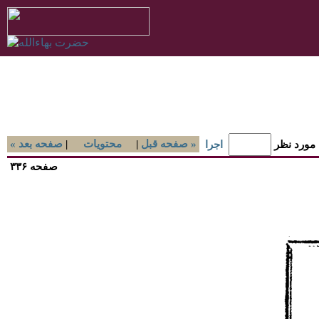
صفحه قبل »
|
محتويات
|
« صفحه بعد
 مورد نظر
اجرا
صفحه ۳۳۶