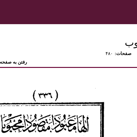
وب
:صفحات
۴۸۰
رفتن به صفحه