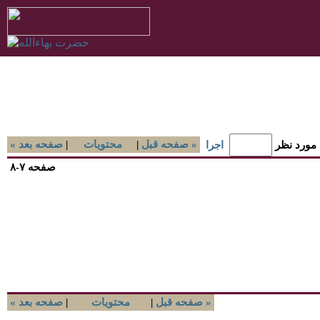
صفحه قبل »
|
محتويات
|
« صفحه بعد
 مورد نظر
اجرا
صفحه ۷-۸
صفحه قبل »
|
محتويات
|
« صفحه بعد