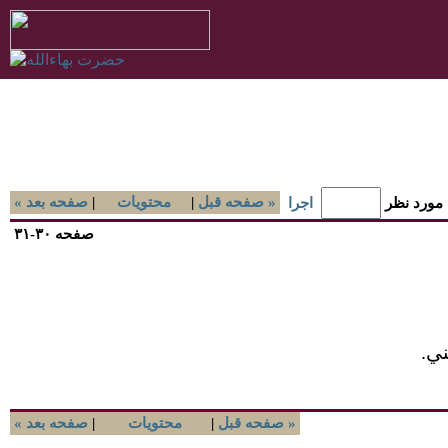
صفحه قبل »
|
محتويات
|
« صفحه بعد
 مورد نظر
اجرا
صفحه ۳۰-۳۱
َني.
صفحه قبل »
|
محتويات
|
« صفحه بعد