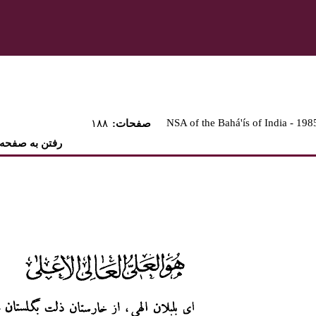
NSA of the Bahá'ís of India - 198
:صفحات
۱۸۸
رفتن به صفحه