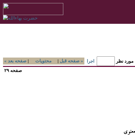
صفحه قبل »
|
محتويات
|
« صفحه بعد
 مورد نظر
اجرا
صفحه ۲۹