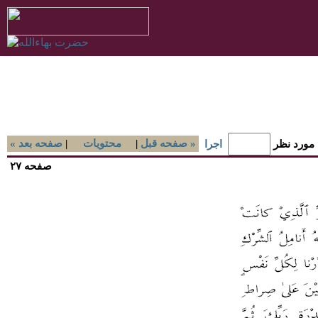
صفحه قبل »
|
محتويات
|
« صفحه بعد
 مورد نظر
اجرا
صفحه ۲۷