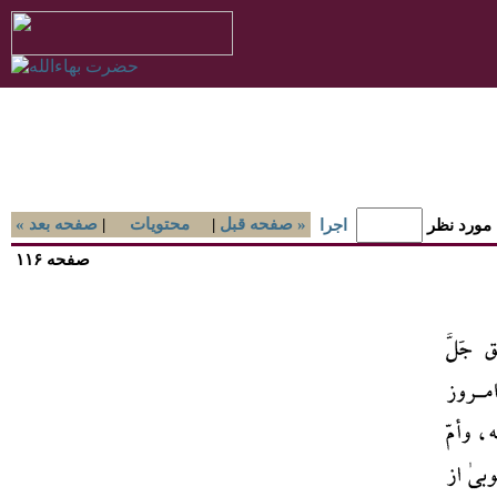
صفحه قبل »
|
محتويات
|
« صفحه بعد
 مورد نظر
اجرا
صفحه ۱۱۶