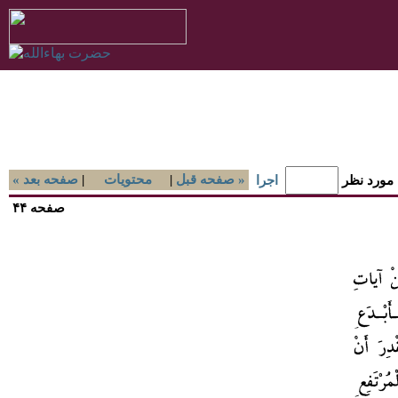
صفحه قبل »
|
محتويات
|
« صفحه بعد
 مورد نظر
اجرا
صفحه ۴۴