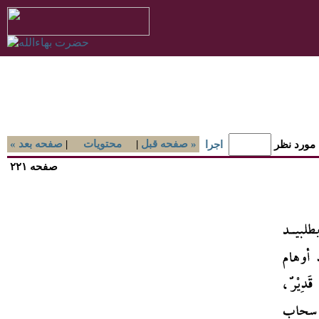
صفحه قبل »
|
محتويات
|
« صفحه بعد
 مورد نظر
اجرا
صفحه ۲۲۱