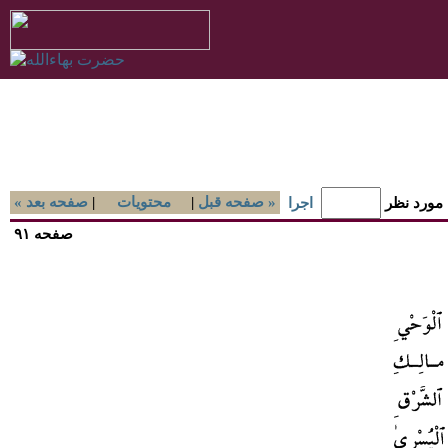
صفحه قبل »
|
محتويات
|
« صفحه بعد
 مورد نظر
اجرا
صفحه ۹۱