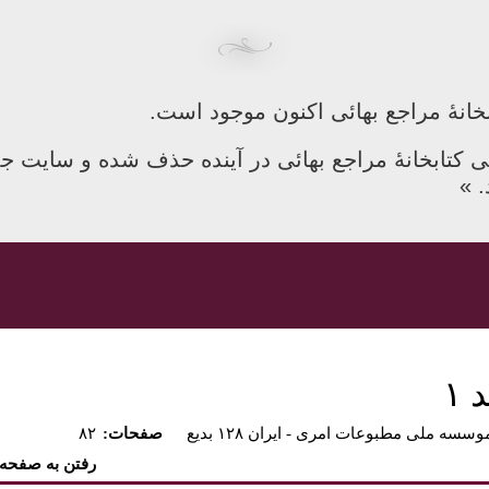
خانهٔ مراجع بهائی اکنون موجود است.
 کتابخانهٔ مراجع بهائی در آینده حذف شده و سایت جد
. »
۱
وسسه ملی مطبوعات امری - ايران ۱۲۸ بديع
:صفحات
۸۲
رفتن به صفحه