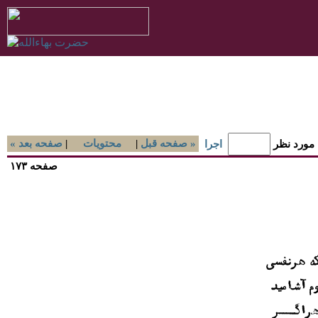
صفحه قبل »
|
محتويات
|
« صفحه بعد
 مورد نظر
اجرا
صفحه ۱۷۳