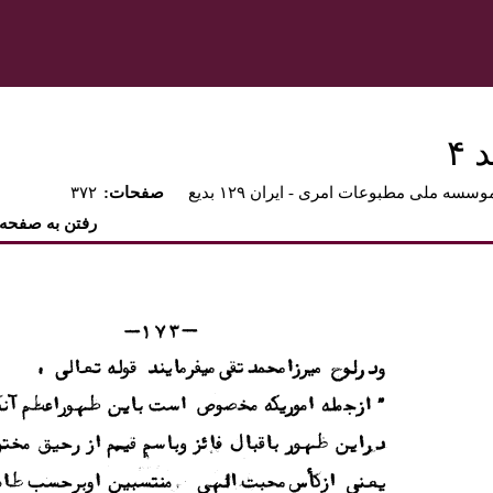
۴
وسسه ملی مطبوعات امری - ايران ۱۲۹ بديع
:صفحات
۳۷۲
رفتن به صفحه