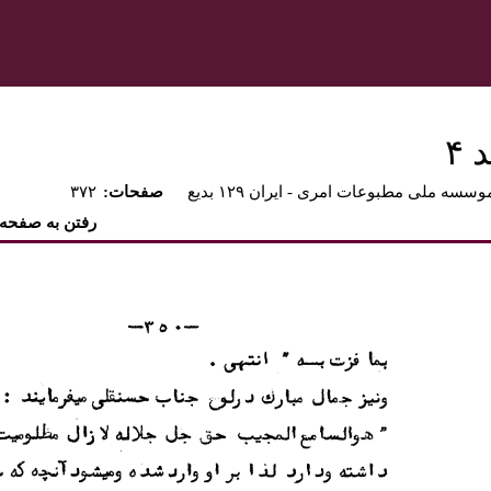
۴
وسسه ملی مطبوعات امری - ايران ۱۲۹ بديع
:صفحات
۳۷۲
رفتن به صفحه