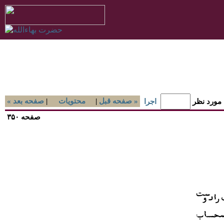
صفحه قبل »
|
محتويات
|
« صفحه بعد
 مورد نظر
اجرا
صفحه ۳۵۰