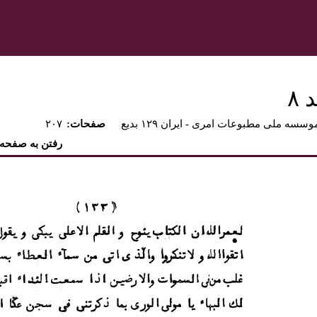
۸
وسسه ملی مطبوعات امری - ايران ۱۲۹ بديع
:صفحات
۲۰۷
رفتن به صفحه