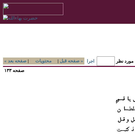
صفحه قبل »
|
محتويات
|
« صفحه بعد
 مورد نظر
اجرا
صفحه ۱۳۳